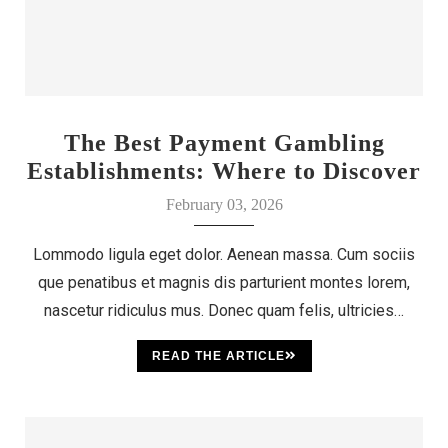
The Best Payment Gambling
Establishments: Where to Discover
Your Luck
February 03, 2026
Lommodo ligula eget dolor. Aenean massa. Cum sociis
que penatibus et magnis dis parturient montes lorem,
nascetur ridiculus mus. Donec quam felis, ultricies…
READ THE ARTICLE