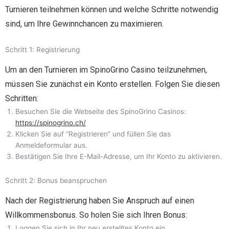
Turnieren teilnehmen können und welche Schritte notwendig
sind, um Ihre Gewinnchancen zu maximieren.
Schritt 1: Registrierung
Um an den Turnieren im SpinoGrino Casino teilzunehmen,
müssen Sie zunächst ein Konto erstellen. Folgen Sie diesen
Schritten:
Besuchen Sie die Webseite des SpinoGrino Casinos:
https://spinogrino.ch/
Klicken Sie auf “Registrieren” und füllen Sie das
Anmeldeformular aus.
Bestätigen Sie Ihre E-Mail-Adresse, um Ihr Konto zu aktivieren.
Schritt 2: Bonus beanspruchen
Nach der Registrierung haben Sie Anspruch auf einen
Willkommensbonus. So holen Sie sich Ihren Bonus:
Loggen Sie sich in Ihr neu erstelltes Konto ein.