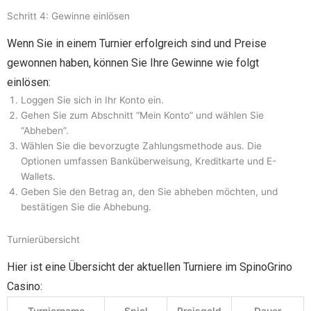
Schritt 4: Gewinne einlösen
Wenn Sie in einem Turnier erfolgreich sind und Preise
gewonnen haben, können Sie Ihre Gewinne wie folgt
einlösen:
Loggen Sie sich in Ihr Konto ein.
Gehen Sie zum Abschnitt “Mein Konto” und wählen Sie
“Abheben”.
Wählen Sie die bevorzugte Zahlungsmethode aus. Die
Optionen umfassen Banküberweisung, Kreditkarte und E-
Wallets.
Geben Sie den Betrag an, den Sie abheben möchten, und
bestätigen Sie die Abhebung.
Turnierübersicht
Hier ist eine Übersicht der aktuellen Turniere im SpinoGrino
Casino: