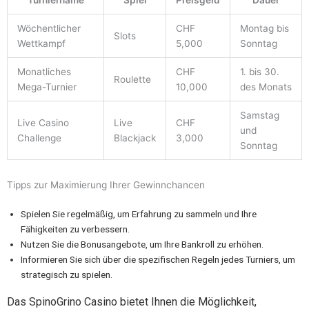
Turniername
Spiel
Preisgeld
Dauer
Wöchentlicher
CHF
Montag bis
Slots
Wettkampf
5,000
Sonntag
Monatliches
CHF
1. bis 30.
Roulette
Mega-Turnier
10,000
des Monats
Samstag
Live Casino
Live
CHF
und
Challenge
Blackjack
3,000
Sonntag
Tipps zur Maximierung Ihrer Gewinnchancen
Spielen Sie regelmäßig, um Erfahrung zu sammeln und Ihre
Fähigkeiten zu verbessern.
Nutzen Sie die Bonusangebote, um Ihre Bankroll zu erhöhen.
Informieren Sie sich über die spezifischen Regeln jedes Turniers, um
strategisch zu spielen.
Das SpinoGrino Casino bietet Ihnen die Möglichkeit,