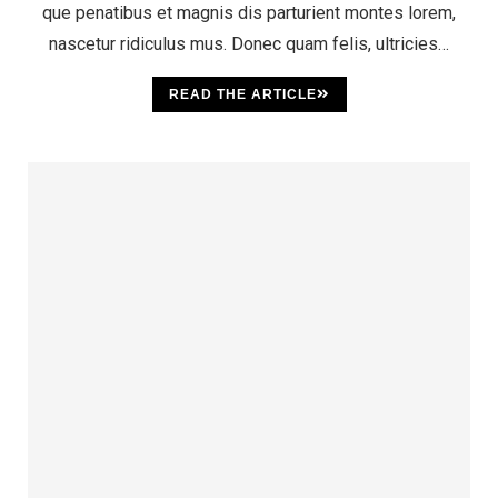
que penatibus et magnis dis parturient montes lorem,
nascetur ridiculus mus. Donec quam felis, ultricies…
READ THE ARTICLE