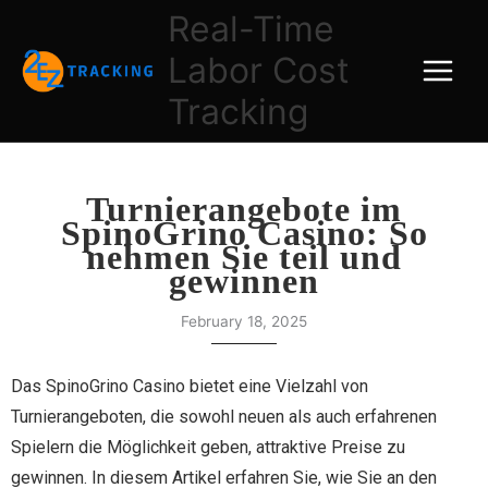
Skip
Real-Time
to
Labor Cost
content
Tracking
Turnierangebote im
SpinoGrino Casino: So
nehmen Sie teil und
gewinnen
February 18, 2025
Das SpinoGrino Casino bietet eine Vielzahl von
Turnierangeboten, die sowohl neuen als auch erfahrenen
Spielern die Möglichkeit geben, attraktive Preise zu
gewinnen. In diesem Artikel erfahren Sie, wie Sie an den