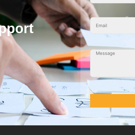
pport