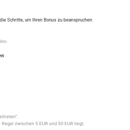
d die Schritte, um Ihren Bonus zu beanspruchen:
ihn.
en
:
itreten“.
r Regel zwischen 5 EUR und 50 EUR liegt.