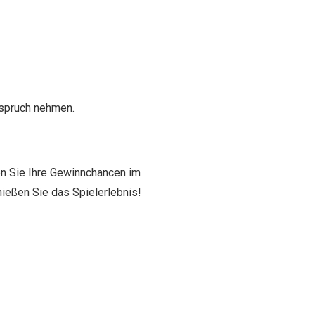
nspruch nehmen.
n Sie Ihre Gewinnchancen im
nießen Sie das Spielerlebnis!