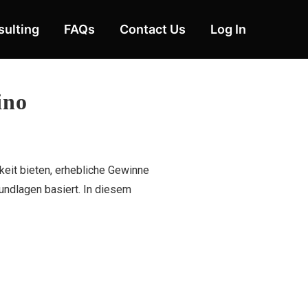
ulting
FAQs
Contact Us
Log In
ino
keit bieten, erhebliche Gewinne
rundlagen basiert. In diesem