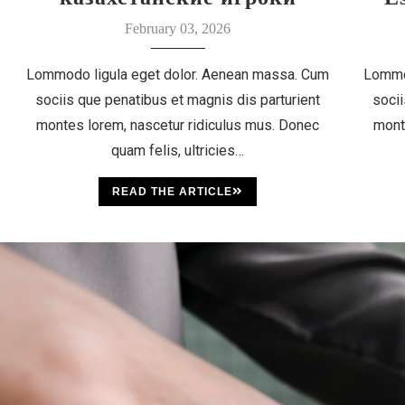
выбирают этот бренд
February 03, 2026
Lommodo ligula eget dolor. Aenean massa. Cum
Lommo
sociis que penatibus et magnis dis parturient
socii
montes lorem, nascetur ridiculus mus. Donec
mont
quam felis, ultricies…
READ THE ARTICLE