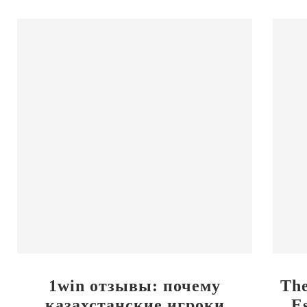
1win отзывы: почему
Th
казахстанские игроки
E