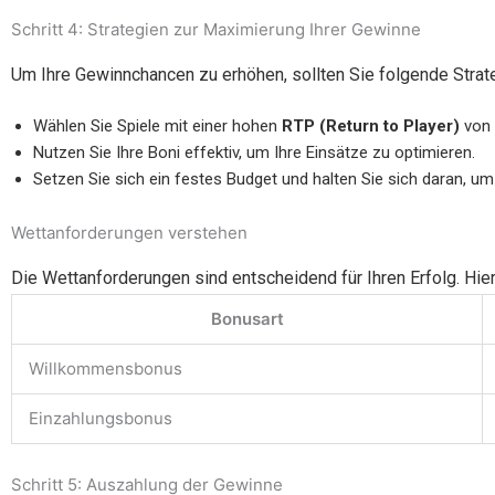
Schritt 4: Strategien zur Maximierung Ihrer Gewinne
Um Ihre Gewinnchancen zu erhöhen, sollten Sie folgende Stra
Wählen Sie Spiele mit einer hohen
RTP (Return to Player)
von 
Nutzen Sie Ihre Boni effektiv, um Ihre Einsätze zu optimieren.
Setzen Sie sich ein festes Budget und halten Sie sich daran, um
Wettanforderungen verstehen
Die Wettanforderungen sind entscheidend für Ihren Erfolg. Hier
Bonusart
Willkommensbonus
Einzahlungsbonus
Schritt 5: Auszahlung der Gewinne