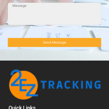
Quick Links