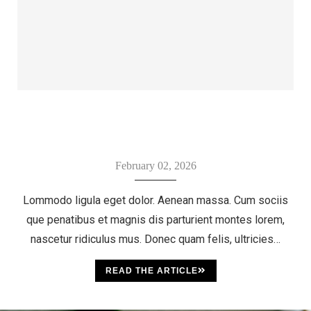
February 02, 2026
Lommodo ligula eget dolor. Aenean massa. Cum sociis
que penatibus et magnis dis parturient montes lorem,
nascetur ridiculus mus. Donec quam felis, ultricies…
READ THE ARTICLE