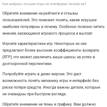
Как выбрать лучшие игры на платформе Vavada ee?
Обратите внимание на рейтинги и отзывы
пользователей. Это поможет понять, какие игрушки
наиболее популярны и почему. Особенно полезно читать
мнения, касающиеся игрового процесса и выплат.
Изучите характеристики игр. Некоторые из них
предлагают более высокие коэффициенты возврата
(RTP), что может увеличить ваши шансы на успех в
долгосрочной перспективе.
Попробуйте играть в демо-версии. Это даст
возможность понять механику игры и интерфейс без
риска потери средств. Иногда важны детали, которые
не очевидны при быстром взгляде.
Обратите внимание на темы и графику. Вам должно