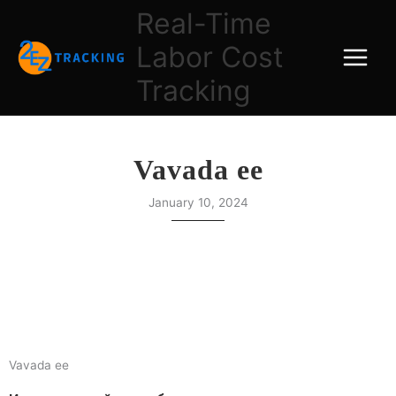
Skip
Real-Time
to
Labor Cost
content
Tracking
Vavada ee
January 10, 2024
Vavada ee