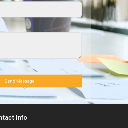
ntact Info