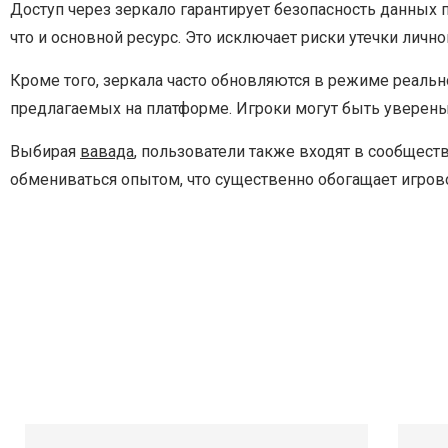
Доступ через зеркало гарантирует безопасность данных 
что и основной ресурс. Это исключает риски утечки личн
Кроме того, зеркала часто обновляются в режиме реально
предлагаемых на платформе. Игроки могут быть уверены,
Выбирая
вавада
, пользователи также входят в сообщест
обмениваться опытом, что существенно обогащает игров
Manage Profile