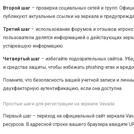
Второй шаг
– проверка социальных сетей и групп. Офици
публикуют актуальные ссылки на зеркала и предупрежд
Третий шаг
– использование форумов и отзывов игроков
пользователи делятся информацией о действующих зерка
устаревшую информацию.
Четвертый шаг
– избегайте подозрительных сайтов. Уб
и средства защиты, чтобы избежать phishing-атак и вре
Помните, что безопасность вашей учетной записи и личн
двухфакторную аутентификацию, если она доступна.
Простые шаги для регистрации на зеркале Vavada
Первый шаг – переход на официальный сайт зеркала Vav
ресурсов. В адресной строке вашего браузера введите URL