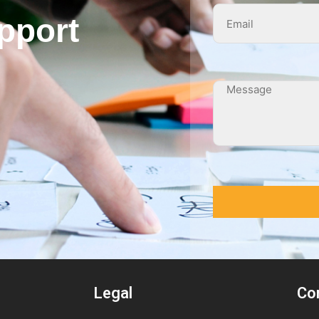
pport
Legal
Co