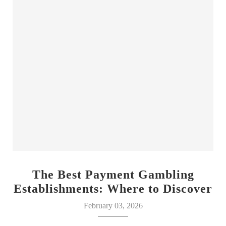
The Best Payment Gambling
Establishments: Where to Discover
Your Luck
February 03, 2026