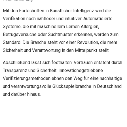
Mit den Fortschritten in Künstlicher Intelligenz wird die
Verifikation noch nahtloser und intuitiver. Automatisierte
Systeme, die mit maschinellem Lernen Allergien,
Betrugsversuche oder Suchtmuster erkennen, werden zum
Standard. Die Branche steht vor einer Revolution, die mehr
Sicherheit und Verantwortung in den Mittelpunkt stellt.
Abschließend lässt sich festhalten: Vertrauen entsteht durch
Transparenz und Sicherheit. Innovationsgetriebene
Verifizierungsmethoden ebnen den Weg für eine nachhaltige
und verantwortungsvolle Glücksspielbranche in Deutschland
und darüber hinaus.
Manage Profile