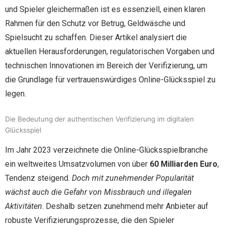
und Spieler gleichermaßen ist es essenziell, einen klaren
Rahmen für den Schutz vor Betrug, Geldwäsche und
Spielsucht zu schaffen. Dieser Artikel analysiert die
aktuellen Herausforderungen, regulatorischen Vorgaben und
technischen Innovationen im Bereich der Verifizierung, um
die Grundlage für vertrauenswürdiges Online-Glücksspiel zu
legen.
Die Bedeutung der authentischen Verifizierung im digitalen
Glücksspiel
Im Jahr 2023 verzeichnete die Online-Glücksspielbranche
ein weltweites Umsatzvolumen von über
60 Milliarden Euro
,
Tendenz steigend.
Doch mit zunehmender Popularität
wächst auch die Gefahr von Missbrauch und illegalen
Aktivitäten
. Deshalb setzen zunehmend mehr Anbieter auf
robuste Verifizierungsprozesse, die den Spieler