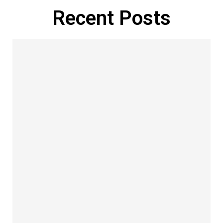
Recent Posts