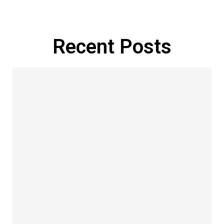
Recent Posts