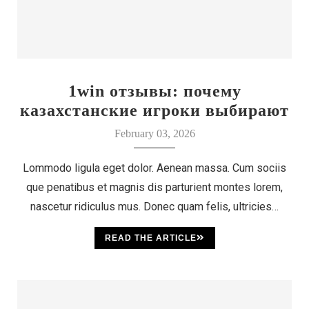
1win отзывы: почему
казахстанские игроки выбирают
этот бренд
February 03, 2026
Lommodo ligula eget dolor. Aenean massa. Cum sociis
que penatibus et magnis dis parturient montes lorem,
nascetur ridiculus mus. Donec quam felis, ultricies…
READ THE ARTICLE