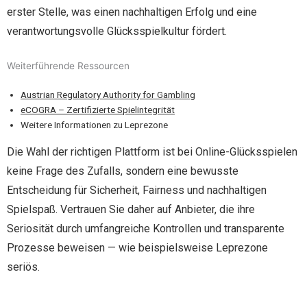
erster Stelle, was einen nachhaltigen Erfolg und eine
verantwortungsvolle Glücksspielkultur fördert.
Weiterführende Ressourcen
Austrian Regulatory Authority for Gambling
eCOGRA – Zertifizierte Spielintegrität
Weitere Informationen zu Leprezone
Die Wahl der richtigen Plattform ist bei Online-Glücksspielen
keine Frage des Zufalls, sondern eine bewusste
Entscheidung für Sicherheit, Fairness und nachhaltigen
Spielspaß. Vertrauen Sie daher auf Anbieter, die ihre
Seriosität durch umfangreiche Kontrollen und transparente
Prozesse beweisen — wie beispielsweise Leprezone
seriös.
Manage Profile