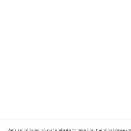
We use cookies on our website to give you the most relevan