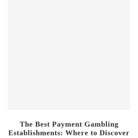
The Best Payment Gambling
Establishments: Where to Discover