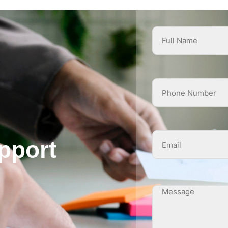
pport