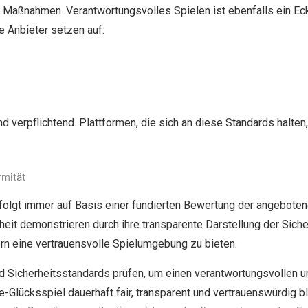
e Maßnahmen. Verantwortungsvolles Spielen ist ebenfalls ein Eckp
e Anbieter setzen auf:
 verpflichtend. Plattformen, die sich an diese Standards halten
rmität
erfolgt immer auf Basis einer fundierten Bewertung der angebo
heit demonstrieren durch ihre transparente Darstellung der Sich
ern eine vertrauensvolle Spielumgebung zu bieten.
und Sicherheitsstandards prüfen, um einen verantwortungsvollen u
Glücksspiel dauerhaft fair, transparent und vertrauenswürdig bl