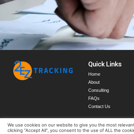
Quick Links
Home
About
Consulting
FAQs
Contact Us
We use cookies on our website to give you the most relevan
clicking “Accept All”, you consent to the use of ALL the cook
© 2022-