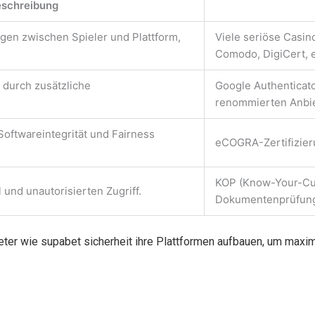
schreibung
gen zwischen Spieler und Plattform,
Viele seriöse Casin
Comodo, DigiCert, e
 durch zusätzliche
Google Authenticato
renommierten Anbie
oftwareintegrität und Fairness
eCOGRA-Zertifizier
KOP (Know-Your-Cu
 und unautorisierten Zugriff.
Dokumentenprüfun
eter wie supabet sicherheit ihre Plattformen aufbauen, um maxima