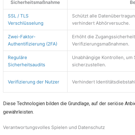
Sicherheitsmaßnahme
Be
SSL / TLS
Schützt alle Datenübertragun
Verschlüsselung
verhindert Abhörversuche.
Zwei-Faktor-
Erhöht die Zugangssicherheit
Authentifizierung (2FA)
Verifizierungsmaßnahmen.
Reguläre
Unabhängige Kontrollen, um S
Sicherheitsaudits
sicherzustellen.
Verifizierung der Nutzer
Verhindert Identitätsdiebstahl
Diese Technologien bilden die Grundlage, auf der seriöse Anbi
gewährleisten.
Verantwortungsvolles Spielen und Datenschutz