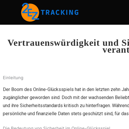
Skip
to
content
Vertrauenswürdigkeit und Si
verant
Einleitung
Der Boom des Online-Glücksspiels hat in den letzten zehn Jah
zugänglicher geworden sind. Doch mit der wachsenden Beliebthe
und ihre Sicherheitsstandards kritisch zu hinterfragen. Währe
persönliche und finanzielle Daten stets geschützt sind, für das
Die Bedeutung von Sicherheit im Online-Glücksspiel