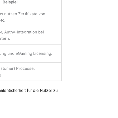
Beispiel
os nutzen Zertifikate von
tc.
r, Authy-Integration bei
tern.
ung und eGaming Licensing.
stomer) Prozesse,
g.
le Sicherheit für die Nutzer zu