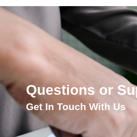
Questions or Su
Get In Touch With Us