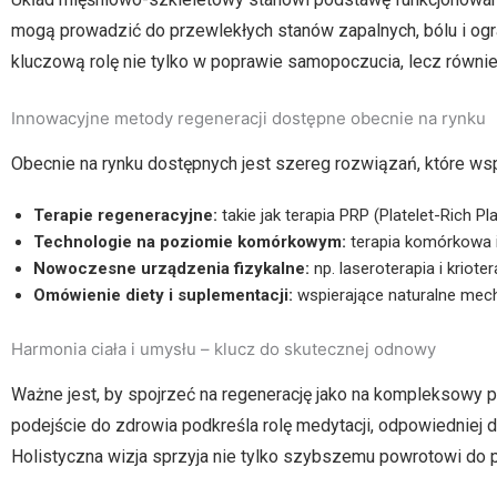
mogą prowadzić do przewlekłych stanów zapalnych, bólu i o
kluczową rolę nie tylko w poprawie samopoczucia, lecz również
Innowacyjne metody regeneracji dostępne obecnie na rynku
Obecnie na rynku dostępnych jest szereg rozwiązań, które wsp
Terapie regeneracyjne:
takie jak terapia PRP (Platelet-Rich 
Technologie na poziomie komórkowym:
terapia komórkowa i
Nowoczesne urządzenia fizykalne:
np. laseroterapia i kriote
Omówienie diety i suplementacji:
wspierające naturalne mec
Harmonia ciała i umysłu – klucz do skutecznej odnowy
Ważne jest, by spojrzeć na regenerację jako na kompleksowy 
podejście do zdrowia podkreśla rolę medytacji, odpowiedniej d
Holistyczna wizja sprzyja nie tylko szybszemu powrotowi do pe