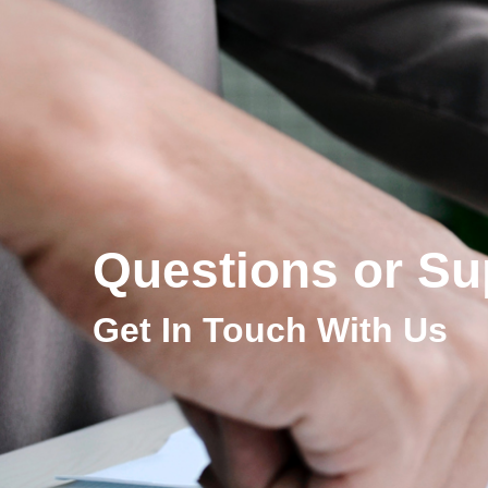
Questions or Su
Get In Touch With Us