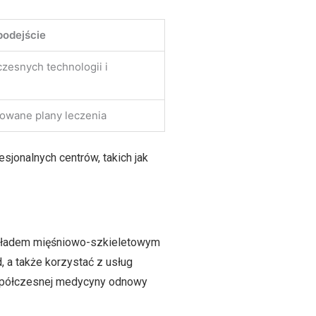
podejście
zesnych technologii i
zowane plany leczenia
jonalnych centrów, takich jak
 układem mięśniowo-szkieletowym
 a także korzystać z usług
współczesnej medycyny odnowy