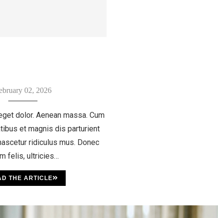
ebruary 02, 2026
eget dolor. Aenean massa. Cum
tibus et magnis dis parturient
ascetur ridiculus mus. Donec
m felis, ultricies…
D THE ARTICLE