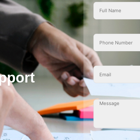
pport