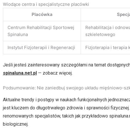
Wiodące centra i specjalistyczne placówki
Placówka
Specja
Centrum Rehabilitacji Sportowej
Rehabilitacja i odno
Spinaluna
szkieletowego
Instytut Fizjoterapii i Regeneracji
Fizjoterapia i terapi
Jeśli jesteś zainteresowany szczegółami na temat dostępnych 
spinaluna.net.pl
— zobacz więcej.
Podsumowanie: Nie zaniedbuj swojego układu mięśniowo-sz
Aktualne trendy i postępy w naukach funkcjonalnych jednozn
jest kluczem do długotrwałego zdrowia i sprawności fizyczne
renomowanych specjalistów, takich jak przykładowo spinalun
biologicznej.